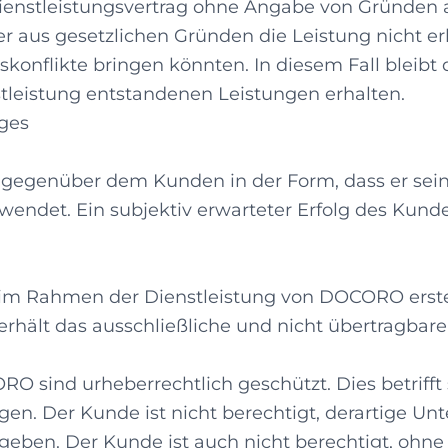
 Dienstleistungsvertrag ohne Angabe von Gründe
er aus gesetzlichen Gründen die Leistung nicht e
enskonflikte bringen könnten. In diesem Fall ble
stleistung entstandenen Leistungen erhalten.
ages
 gegenüber dem Kunden in der Form, dass er sein
ndet. Ein subjektiv erwarteter Erfolg des Kunden
ie im Rahmen der Dienstleistung von DOCORO erste
hält das ausschließliche und nicht übertragbare
O sind urheberrechtlich geschützt. Dies betrifft
. Der Kunde ist nicht berechtigt, derartige Unter
ugeben. Der Kunde ist auch nicht berechtigt, ohne