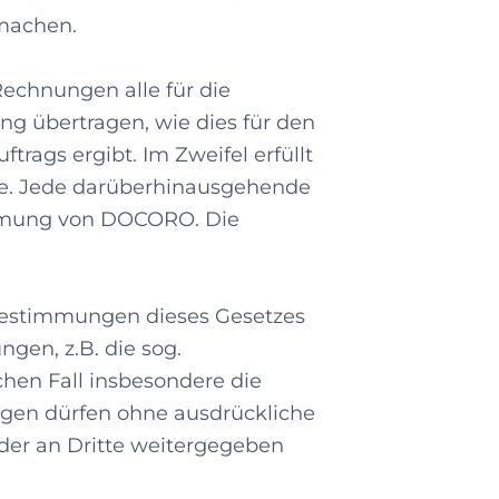
machen.
echnungen alle für die
g übertragen, wie dies für den
rags ergibt. Im Zweifel erfüllt
te. Jede darüberhinausgehende
immung von DOCORO. Die
 Bestimmungen dieses Gesetzes
gen, z.B. die sog.
chen Fall insbesondere die
ungen dürfen ohne ausdrückliche
der an Dritte weitergegeben