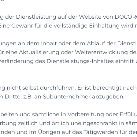
 der Dienstleistung auf der Website von DOCORO d
ine Gewähr für die vollständige Einhaltung wir
ungen an dem Inhalt oder dem Ablauf der Dienst
 eine Aktualisierung oder Weiterentwicklung des 
Veränderung des Dienstleistungs-Inhaltes eintrit
 nicht selbst durchführen. Er ist berechtigt nac
n Dritte, z.B. an Subunternehmer abzugeben.
rbeiten und sämtliche in Vorbereitung oder Erfül
ung zeitlich und örtlich uneingeschränkt in säm
enden und im Übrigen auf das Tätigwerden für d