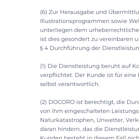
(6) Zur Herausgabe und Übermittl
Illustrationsprogrammen sowie Web
unterliegen dem urheberrechtlic
ist dies gesondert zu vereinbaren 
§ 4 Durchführung der Dienstleistu
(1) Die Dienstleistung beruht auf 
verpflichtet. Der Kunde ist für ei
selbst verantwortlich.
(2) DOCORO ist berechtigt, die Dur
von ihm eingeschalteten Leistungse
Naturkatastrophen, Unwetter, Verk
daran hindern, das die Dienstleis
Kunden besteht in diesem Fall nich