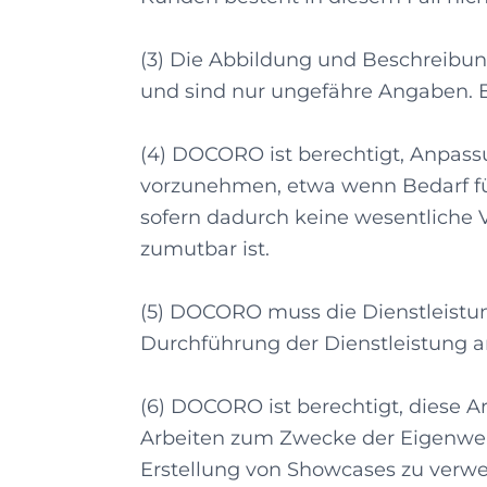
(3) Die Abbildung und Beschreibung
und sind nur ungefähre Angaben. E
(4) DOCORO ist berechtigt, Anpass
vorzunehmen, etwa wenn Bedarf für
sofern dadurch keine wesentliche 
zumutbar ist.
(5) DOCORO muss die Dienstleistung
Durchführung der Dienstleistung a
(6) DOCORO ist berechtigt, diese A
Arbeiten zum Zwecke der Eigenwerb
Erstellung von Showcases zu verw