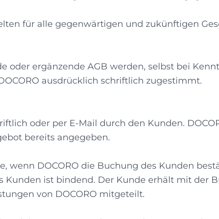
elten für alle gegenwärtigen und zukünftigen Ge
 oder ergänzende AGB werden, selbst bei Kenntnis
 DOCORO ausdrücklich schriftlich zugestimmt.
chriftlich oder per E-Mail durch den Kunden. DOCOR
ngebot bereits angegeben.
de, wenn DOCORO die Buchung des Kunden bestäti
s Kunden ist bindend. Der Kunde erhält mit der
stungen von DOCORO mitgeteilt.