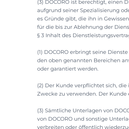
(3) DOCORO ist berechtigt, einen
aufgrund seiner Spezialisierung od
es Gründe gibt, die ihn in Gewiss
für die bis zur Ablehnung der Dien
§ 3 Inhalt des Dienstleistungsvertr
(1) DOCORO erbringt seine Dienste
den oben genannten Bereichen anwe
oder garantiert werden.
(2) Der Kunde verpflichtet sich, d
Zwecke zu verwenden. Der Kunde er
(3) Sämtliche Unterlagen von DOCOR
von DOCORO und sonstige Unterlagen
verbreiten oder öffentlich wiederz