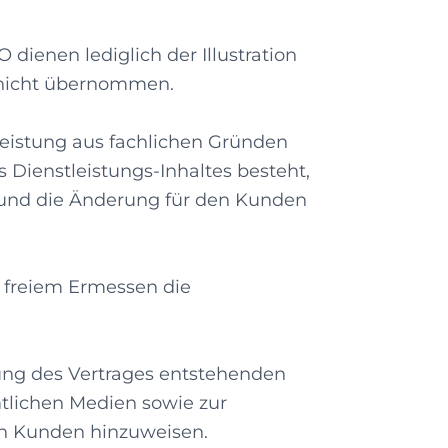
ienen lediglich der Illustration
d nicht übernommen.
leistung aus fachlichen Gründen
Dienstleistungs-Inhaltes besteht,
t und die Änderung für den Kunden
h freiem Ermessen die
lung des Vertrages entstehenden
tlichen Medien sowie zur
en Kunden hinzuweisen.