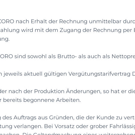
OCORO nach Erhalt der Rechnung unmittelbar dur
ahlung wird mit dem Zugang der Rechnung per E-M
ung.
ORO sind sowohl als Brutto- als auch als Nettopre
m jeweils aktuell gültigen Vergütungstarifvertrag
er nach der Produktion Änderungen, so hat er d
 bereits begonnene Arbeiten.
ng des Auftrags aus Gründen, die der Kunde zu ve
g verlangen. Bei Vorsatz oder grober Fahrlässi
machen. Die Geltendmachung eines weitergehend