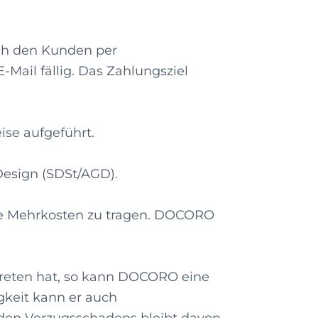
ch den Kunden per
ail fällig. Das Zahlungsziel
ise aufgeführt.
 Design (SDSt/AGD).
ie Mehrkosten zu tragen. DOCORO
rtreten hat, so kann DOCORO eine
gkeit kann er auch
en Verzugsschadens bleibt davon