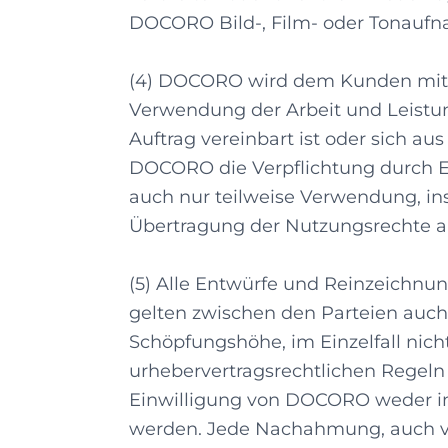
DOCORO Bild-, Film- oder Tonaufn
(4) DOCORO wird dem Kunden mit Au
Verwendung der Arbeit und Leistun
Auftrag vereinbart ist oder sich a
DOCORO die Verpflichtung durch E
auch nur teilweise Verwendung, i
Übertragung der Nutzungsrechte an 
(5) Alle Entwürfe und Reinzeichn
gelten zwischen den Parteien auch 
Schöpfungshöhe, im Einzelfall nich
urhebervertragsrechtlichen Regeln 
Einwilligung von DOCORO weder im 
werden. Jede Nachahmung, auch von