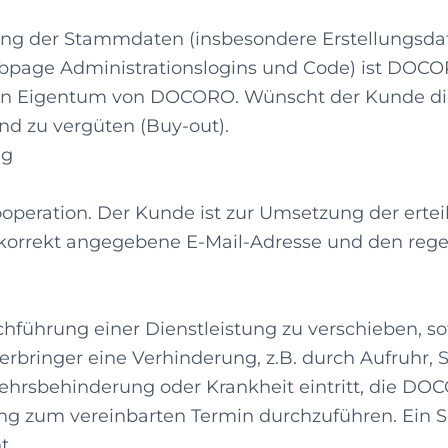
ung der Stammdaten (insbesondere Erstellungsdat
page Administrationslogins und Code) ist DOCORO
hen Eigentum von DOCORO. Wünscht der Kunde d
und zu vergüten (Buy-out).
ng
Kooperation. Der Kunde ist zur Umsetzung der ert
ne korrekt angegebene E-Mail-Adresse und den reg
chführung einer Dienstleistung zu verschieben, so
rbringer eine Verhinderung, z.B. durch Aufruhr, S
ehrsbehinderung oder Krankheit eintritt, die D
tung zum vereinbarten Termin durchzuführen. Ein
t.