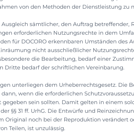
ahmen von den Methoden der Dienstleistung zu 
sgleich sämtlicher, den Auftrag betreffender, R
gen erforderlichen Nutzungsrechte in dem Umfan
us den für DOCORO erkennbaren Umständen des Auft
inräumung nicht ausschließlicher Nutzungsrech
nsbesondere die Bearbeitung, bedarf einer Zust
Dritte bedarf der schriftlichen Vereinbarung.
ungen unterliegen dem Urheberrechtsgesetz. Die
dann, wenn die erforderlichen Schutzvoraussetzun
t gegeben sein sollten. Damit gelten in einem sol
der §§ 31 ff. UrhG. Die Entwürfe und Reinzeichn
Original noch bei der Reproduktion verändert o
 Teilen, ist unzulässig.