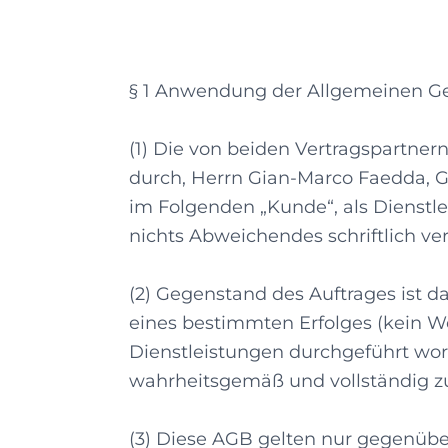
§ 1 Anwendung der Allgemeinen G
(1) Die von beiden Vertragspartne
durch, Herrn Gian-Marco Faedda, 
im Folgenden „Kunde“, als Dienstle
nichts Abweichendes schriftlich ve
(2) Gegenstand des Auftrages ist d
eines bestimmten Erfolges (kein We
Dienstleistungen durchgeführt word
wahrheitsgemäß und vollständig zu
(3) Diese AGB gelten nur gegenüb