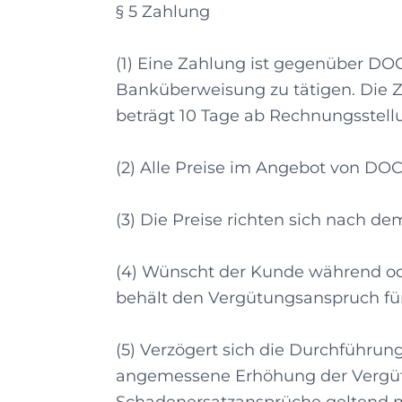
§ 5 Zahlung
(1) Eine Zahlung ist gegenüber D
Banküberweisung zu tätigen. Die Z
beträgt 10 Tage ab Rechnungsstell
(2) Alle Preise im Angebot von DOC
(3) Die Preise richten sich nach de
(4) Wünscht der Kunde während od
behält den Vergütungsanspruch für
(5) Verzögert sich die Durchführu
angemessene Erhöhung der Vergütun
Schadenersatzansprüche geltend 