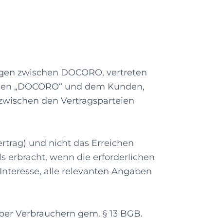
ungen zwischen DOCORO, vertreten
enden „DOCORO“ und dem Kunden,
t zwischen den Vertragsparteien
ertrag) und nicht das Erreichen
s erbracht, wenn die erforderlichen
Interesse, alle relevanten Angaben
er Verbrauchern gem. § 13 BGB.