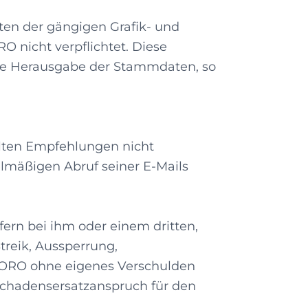
en der gängigen Grafik- und
 nicht verpflichtet. Diese
ie Herausgabe der Stammdaten, so
eilten Empfehlungen nicht
elmäßigen Abruf seiner E-Mails
fern bei ihm oder einem dritten,
treik, Aussperrung,
OCORO ohne eigenes Verschulden
 Schadensersatzanspruch für den