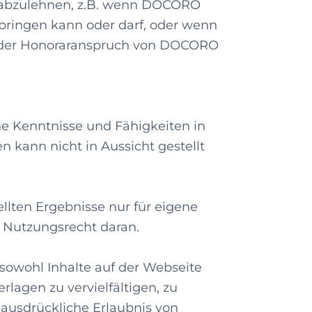
n abzulehnen, z.B. wenn DOCORO
rbringen kann oder darf, oder wenn
ibt der Honoraranspruch von DOCORO
e Kenntnisse und Fähigkeiten in
 kann nicht in Aussicht gestellt
llten Ergebnisse nur für eigene
 Nutzungsrecht daran.
 sowohl Inhalte auf der Webseite
lagen zu vervielfältigen, zu
 ausdrückliche Erlaubnis von