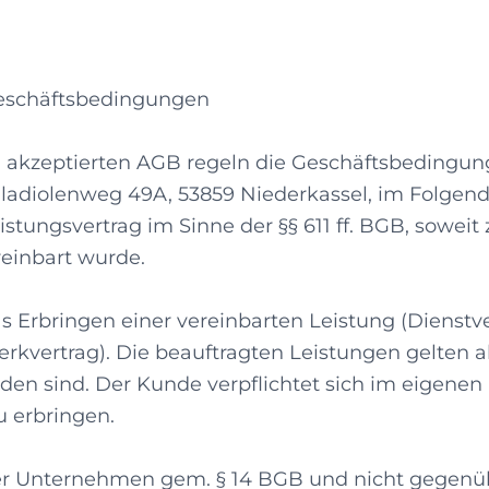
eschäftsbedingungen
rn akzeptierten AGB regeln die Geschäftsbeding
Gladiolenweg 49A, 53859 Niederkassel, im Folg
istungsvertrag im Sinne der §§ 611 ff. BGB, sowei
reinbart wurde.
as Erbringen einer vereinbarten Leistung (Dienstv
rkvertrag). Die beauftragten Leistungen gelten al
en sind. Der Kunde verpflichtet sich im eigenen 
 erbringen.
er Unternehmen gem. § 14 BGB und nicht gegenüb