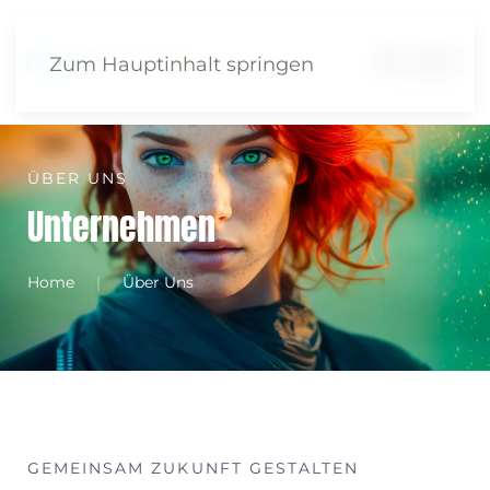
Zum Hauptinhalt springen
ÜBER UNS
Unternehmen
Home
Über Uns
GEMEINSAM ZUKUNFT GESTALTEN