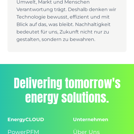
Umwelt, Markt und Menschen
Verantwortung trägt. Deshalb denken wir
Technologie bewusst, effizient und mit
Blick auf das, was bleibt. Nachhaltigkeit
bedeutet für uns, Zukunft nicht nur zu
gestalten, sondern zu bewahren.
Delivering tomorrow's
energy solutions.
EnergyCLOUD
Unternehmen
PowerPFM
Über Uns