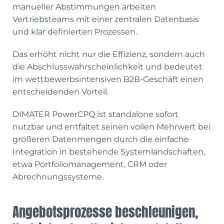
manueller Abstimmungen arbeiten
Vertriebsteams mit einer zentralen Datenbasis
und klar definierten Prozessen.
Das erhöht nicht nur die Effizienz, sondern auch
die Abschlusswahrscheinlichkeit und bedeutet
im wettbewerbsintensiven B2B-Geschäft einen
entscheidenden Vorteil.
DIMATER PowerCPQ ist standalone sofort
nutzbar und entfaltet seinen vollen Mehrwert bei
größeren Datenmengen durch die einfache
Integration in bestehende Systemlandschaften,
etwa Portfoliomanagement, CRM oder
Abrechnungssysteme.
Angebotsprozesse beschleunigen,