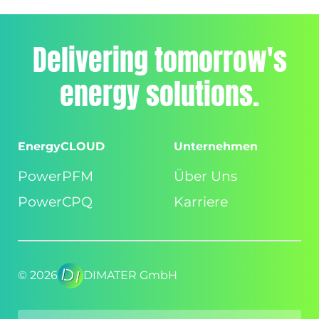
Delivering tomorrow's
energy solutions.
EnergyCLOUD
Unternehmen
PowerPFM
Über Uns
PowerCPQ
Karriere
©
2026
DIMATER GmbH